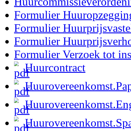
Huurcommissieverorden
Formulier Huuropzeggin
Formulier Huurprijsvaste
Formulier Huurprijsverh
Formulier Verzoek tot ins
Huurcontract
Huurovereenkomst.Pa
Huurovereenkomst.En
Huurovereenkomst.Sp