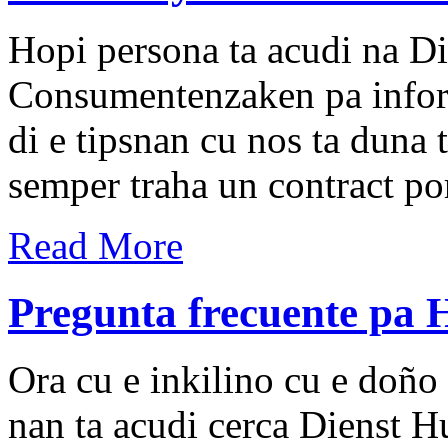
Hopi persona ta acudi na D
Consumentenzaken pa inform
di e tipsnan cu nos ta duna 
semper traha un contract por
Read More
Pregunta frecuente pa 
Ora cu e inkilino cu e doño 
nan ta acudi cerca Dienst 