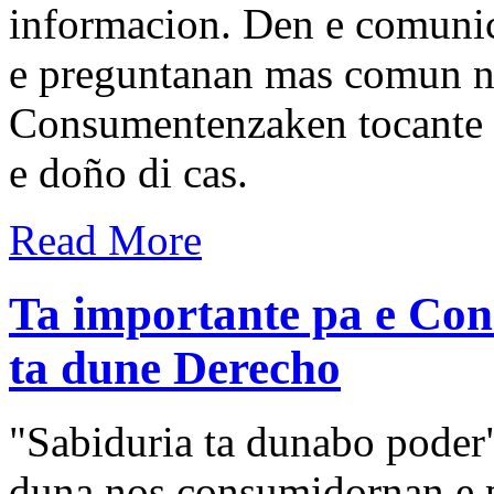
informacion. Den e comunic
e preguntanan mas comun n
Consumentenzaken tocante d
e doño di cas.
Read More
Ta importante pa e Co
ta dune Derecho
"Sabiduria ta dunabo poder
duna nos consumidornan e 