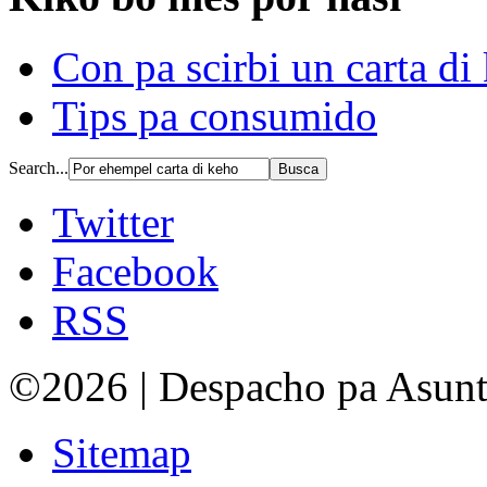
Con pa scirbi un carta di
Tips pa consumido
Search...
Twitter
Facebook
RSS
©2026 | Despacho pa Asun
Sitemap