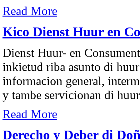
Read More
Kico Dienst Huur en C
Dienst Huur- en Consumente
inkietud riba asunto di huu
informacion general, interm
y tambe servicionan di huu
Read More
Derecho y Deber di Doñ