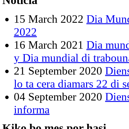
Noticia
15 March 2022
Dia Mund
2022
16 March 2021
Dia mund
y Dia mundial di traboun
21 September 2020
Dien
lo ta cera diamars 22 di 
04 September 2020
Dien
informa
Kiko bo mes por hasi