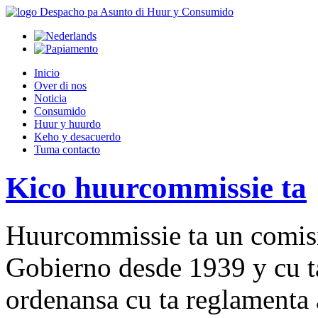
Inicio
Over di nos
Noticia
Consumido
Huur y huurdo
Keho y desacuerdo
Tuma contacto
Kico huurcommissie ta
Huurcommissie ta un comisi
Gobierno desde 1939 y cu t
ordenansa cu ta reglamenta 